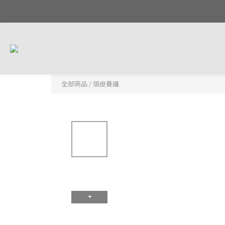
全部商品
/
頭皮養護