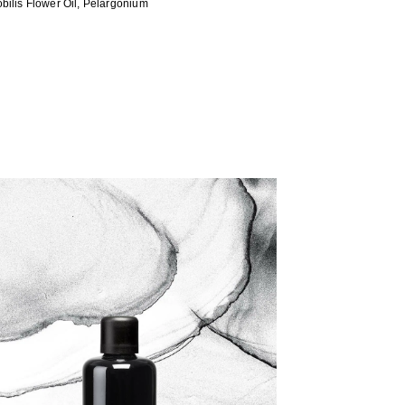
bilis Flower Oil, Pelargonium