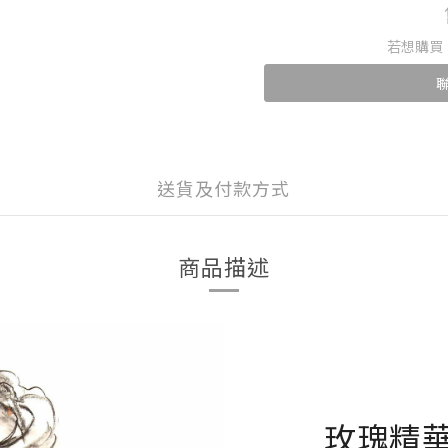
若想購買
送貨及付款方式
商品描述
玫瑰精