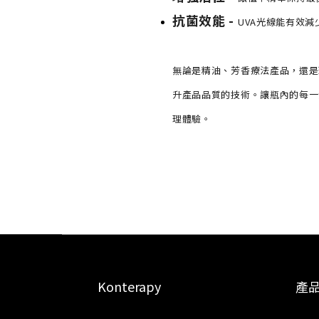
抗菌效能 -
UVA光線能有效
無論是精油、芳香療法產品，還是
升產品品質的技術。讓瓶內的每一
理體驗。
Konterapy
產