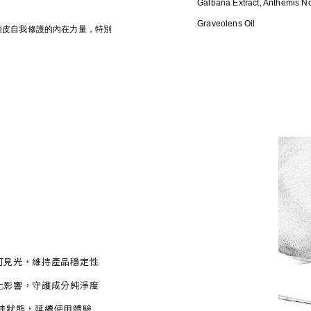
Galbana Extract, Anthemis No
Graveolens Oil
頭皮自我修護的內在力量，特別
可見光，維持產品穩定性
化影響，守護成分純淨度
佳狀態，延續使用體驗