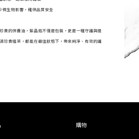
減少微生物影響，確保品質安全
珍貴的保養油，紫晶瓶不僅是包裝，更是一種守護與提
滴珍貴植萃，都能在最佳狀態下，帶來純淨、有效的護
品
購物